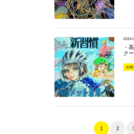
2024.
・高
クー
お知
1
2