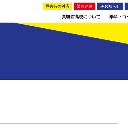
災害時の対応
緊急連絡
お知らせ
真颯館高校について
学科・コ