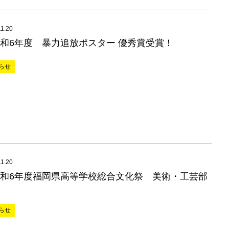
11.20
和6年度 暴力追放ポスター 優秀賞受賞！
らせ
11.20
和6年度福岡県高等学校総合文化祭 美術・工芸部
らせ