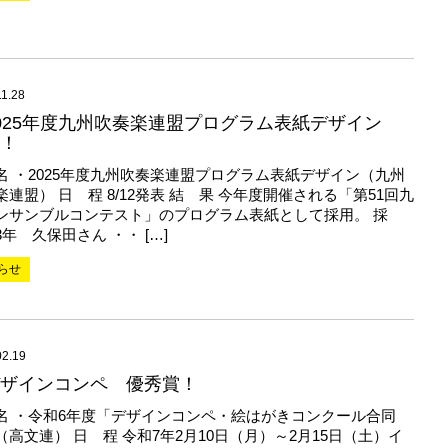
11.28
025年度九州吹奏楽連盟プログラム表紙デザイン
！
名 ・2025年度九州吹奏楽連盟プログラム表紙デザイン（九州
楽連盟） 日 程 8/12発表 結 果 今年度開催される「第51回九
ンサンブルコンテスト」のプログラム表紙として採用。 採
年 久保田さん ・・ […]
らせ
02.19
ザインコンペ 優秀賞！
名 ・令和6年度「デザインコンペ・絵はがきコンクール合同
（高文連） 日 程 令和7年2月10日（月）～2月15日（土）イ