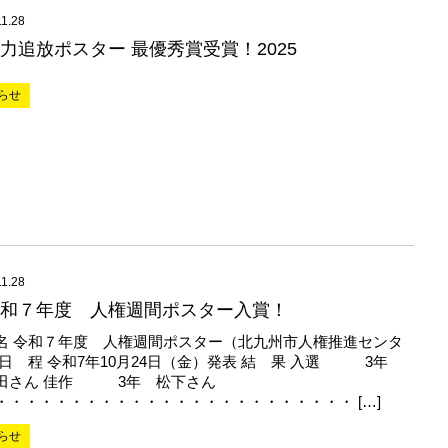
11.28
力追放ポスター 最優秀賞受賞！2025
らせ
11.28
和７年度 人権週間ポスター入賞！
名 令和７年度 人権週間ポスター（北九州市人権推進センタ
 日 程 令和7年10月24日（金）発表 結 果 入選 3年
田さん 佳作 3年 松下さん
・・・・・・・・・・・・・・・・・・・・・・・・ […]
らせ