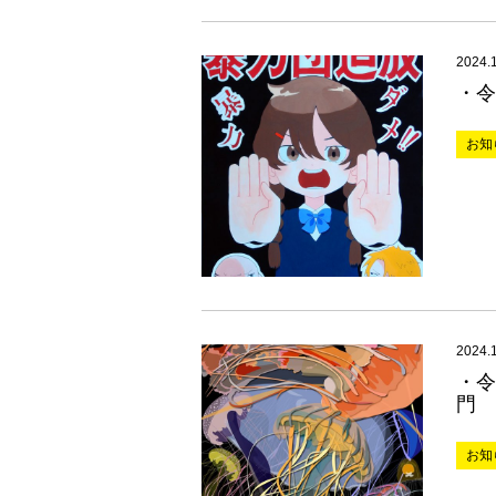
2024.
・令
お知
2024.
・令
門
お知