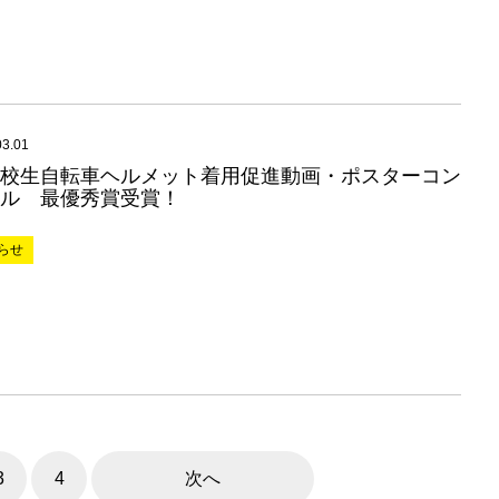
03.01
校生自転車ヘルメット着用促進動画・ポスターコン
ル 最優秀賞受賞！
らせ
3
4
次へ