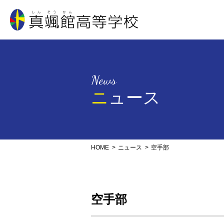
真颯館高等学校
News
ニュース
HOME
ニュース
空手部
空手部