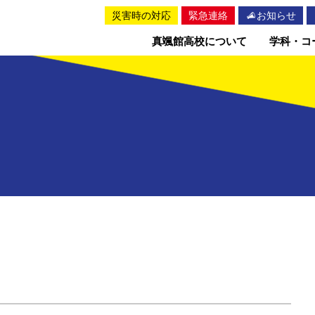
災害時の対応
緊急連絡
お知らせ
真颯館高校について
学科・コ