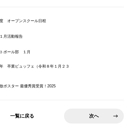
度 オープンスクール日程
１月活動報告
トボール部 １月
年 卒業ビュッフェ（令和８年１月２３
放ポスター 最優秀賞受賞！2025
一覧に戻る
次へ