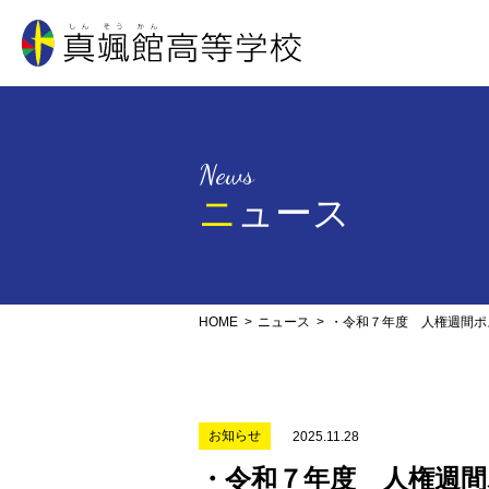
真颯館高等学校
News
ニュース
HOME
ニュース
・令和７年度 人権週間ポ
お知らせ
2025.11.28
・令和７年度 人権週間