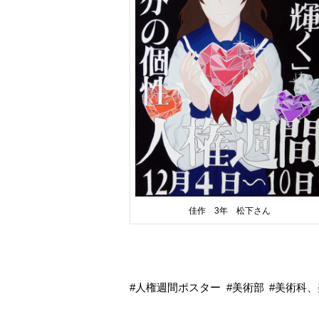
佳作 3年 松下さん
人権週間ポスター
美術部
美術科、