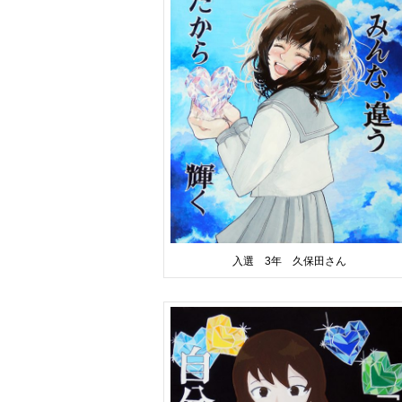
入選 3年 久保田さん