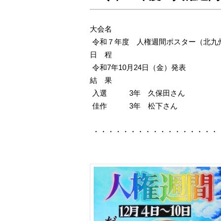
大会名
令和７年度 人権週間ポスター（北九
日 程
令和7年10月24日（金）
発表
結 果
入選 3年 久保田さん
佳作 3年 松下さん
・・・・・・・・・・・・・・・・・