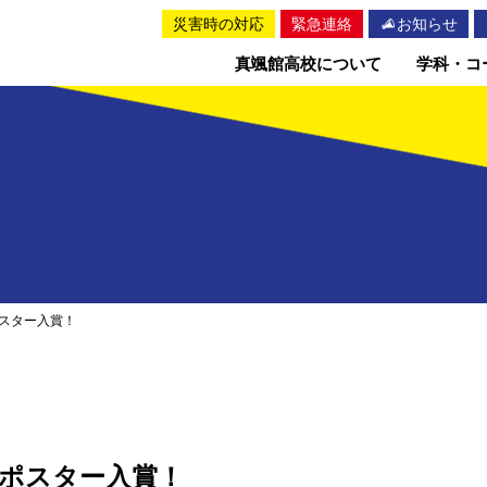
災害時の対応
緊急連絡
お知らせ
真颯館高校について
学科・コ
スター入賞！
ポスター入賞！