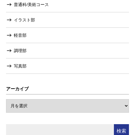
普通科/美術コース
イラスト部
軽音部
調理部
写真部
アーカイブ