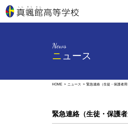
真颯館高等学校
News
ニュース
HOME
ニュース
緊急連絡（生徒・保護者用
緊急連絡（生徒・保護者