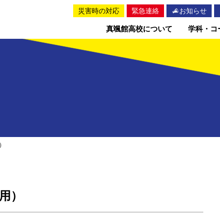
災害時の対応
緊急連絡
お知らせ
真颯館高校について
学科・コ
）
用）