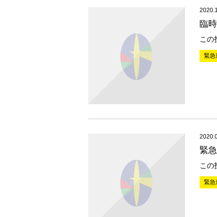
2020.
臨時
この
緊急
2020.
緊急
この
緊急