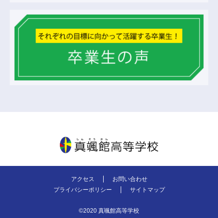
真颯館高等学校
アクセス
お問い合わせ
プライバシーポリシー
サイトマップ
©2020 真颯館高等学校