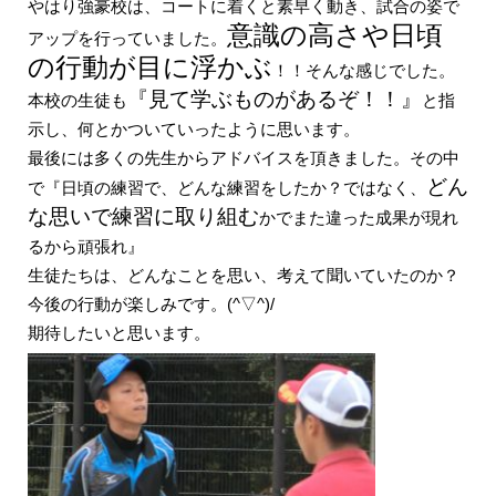
やはり強豪校は、コートに着くと素早く動き、試合の姿で
意識の高さや日頃
アップを行っていました。
の行動が目に浮かぶ
！！そんな感じでした。
『見て学ぶものがあるぞ！！』
本校の生徒も
と指
示し、何とかついていったように思います。
最後には多くの先生からアドバイスを頂きました。その中
どん
で『日頃の練習で、どんな練習をしたか？ではなく、
な思いで練習に取り組む
かでまた違った成果が現れ
るから頑張れ』
生徒たちは、どんなことを思い、考えて聞いていたのか？
今後の行動が楽しみです。(^▽^)/
期待したいと思います。