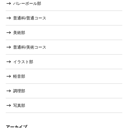
バレーボール部
普通科/普通コース
美術部
普通科/美術コース
イラスト部
軽音部
調理部
写真部
アーカイブ