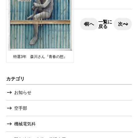
一覧に
前へ
次へ
戻る
特選3年 森川さん『青春の想』
カテゴリ
お知らせ
空手部
機械電気科