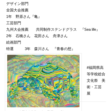
デザイン部門
全国大会推薦
1年 野原さん『亀』
工芸部門
九州大会推薦
共同制作ステンドグラス 『Sea life』
2年 石橋さん 花田さん 舟津さん
絵画部門
特選
3年 森川さん 『青春の想』
福岡県高
等学校総合
文化祭 美
術・工芸
展