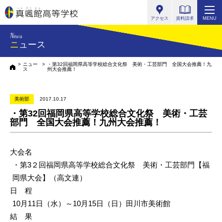
真颯館高等学校
アクセス
資料請求
MENU
News
ニュース
ニュー
・第32回福岡県高等学校総合文化祭 美術・工芸部門 全国大会推薦！九
HOME
ス
州大会推薦！
美術部
2017.10.17
・第32回福岡県高等学校総合文化祭 美術・工芸
部門 全国大会推薦！九州大会推薦！
大会名
・
第3２回福岡県高等学校総合文化祭 美術・工芸部門【福
岡県大会】（高文連）
日 程
10月11日（水）～10月15日（日）田川市美術館
結 果