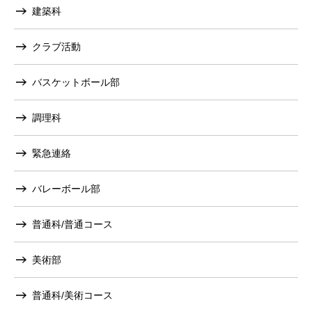
建築科
クラブ活動
バスケットボール部
調理科
緊急連絡
バレーボール部
普通科/普通コース
美術部
普通科/美術コース