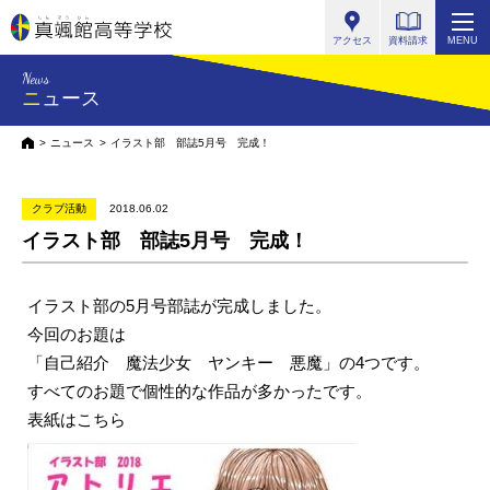
真颯館高等学校
アクセス
資料請求
MENU
News
ニュース
HOME
ニュース
イラスト部 部誌5月号 完成！
クラブ活動
2018.06.02
イラスト部 部誌5月号 完成！
イラスト部の5月号部誌が完成しました。
今回のお題は
「自己紹介 魔法少女 ヤンキー 悪魔」の4つです。
すべてのお題で個性的な作品が多かったです。
表紙はこちら