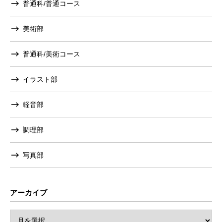
普通科/普通コース
美術部
普通科/美術コース
イラスト部
軽音部
調理部
写真部
アーカイブ