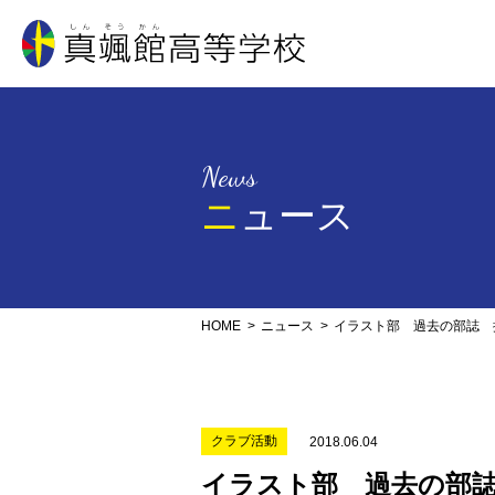
真颯館高等学校
News
ニュース
HOME
ニュース
イラスト部 過去の部誌 
クラブ活動
2018.06.04
イラスト部 過去の部