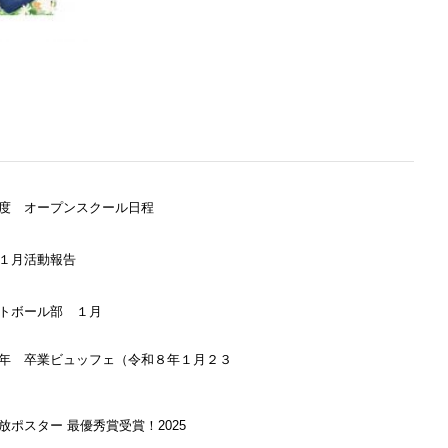
度 オープンスクール日程
１月活動報告
トボール部 １月
年 卒業ビュッフェ（令和８年１月２３
放ポスター 最優秀賞受賞！2025