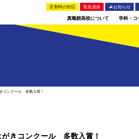
災害時の対応
緊急連絡
お知らせ
真颯館高校について
学科・コ
きコンクール 多数入賞！
はがきコンクール 多数入賞！