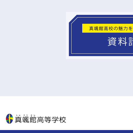
真颯館高等学校