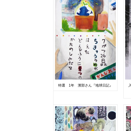
特選 1年 濱部さん『地球日記』