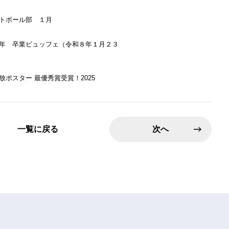
トボール部 １月
年 卒業ビュッフェ（令和８年１月２３
放ポスター 最優秀賞受賞！2025
一覧に戻る
次へ