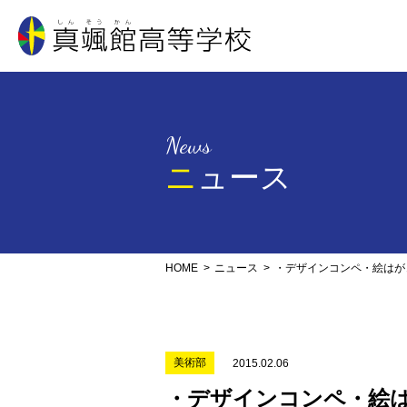
真颯館高等学校
News
ニュース
HOME
ニュース
・デザインコンペ・絵はが
美術部
2015.02.06
・デザインコンペ・絵