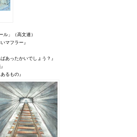
クール」（高文連）
いマフラー』
ばあったかいでしょう？』
鎖』
あるもの』