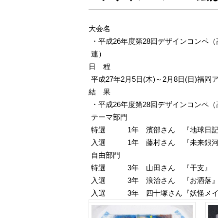
大会名
・平成26年度第28回デザインコンペ
連）
日 程
平成27年2月5日(木)～2月8日(日)
結 果
・平成26年度第28回デザインコンペ
テーマ部門
特選 1年 濱部さん 『地球日
入選 1年 藤村さん 『未来銀河
自由部門
特選 3年 山田さん 『干支』
入選 3年 浪治さん 『お洒落
入選 3年 四十塚さん『妖怪メイ