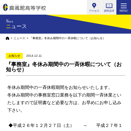
真颯館高等学校
アクセス
資料請求
MENU
News
ニュース
HOME
ニュース
『事務室』冬休み期間中の一斉休暇について（お知らせ）
お知らせ
2014.12.11
『事務室』冬休み期間中の一斉休暇について（お
知らせ）
冬休み期間中の一斉休暇期間をお知らせいたします。
冬休み期間中の事務室窓口業務を以下の期間一斉休業とい
たしますので証明書など必要な方は、お早めにお申し込み
下さい。
◆平成２６年１２月２７日（土） ～ 平成２７
年１