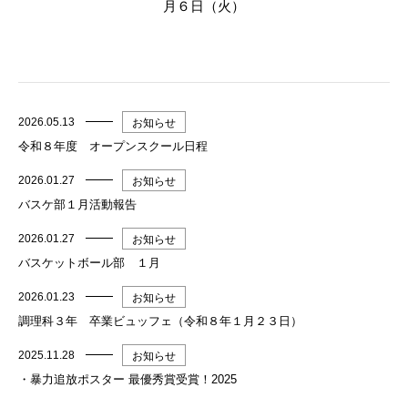
月６日（火）
2026.05.13
お知らせ
令和８年度 オープンスクール日程
2026.01.27
お知らせ
バスケ部１月活動報告
2026.01.27
お知らせ
バスケットボール部 １月
2026.01.23
お知らせ
調理科３年 卒業ビュッフェ（令和８年１月２３日）
2025.11.28
お知らせ
・暴力追放ポスター 最優秀賞受賞！2025