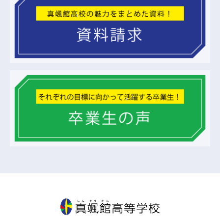
真颯館高等学校