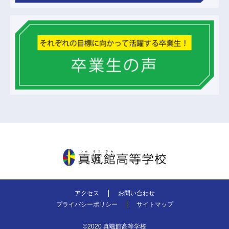
真颯館高等学校
アクセス
お問い合わせ
プライバシーポリシー
サイトマップ
©2020 真颯館高等学校