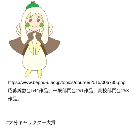
https://www.beppu-u.ac.jp/topics/course/2019/006735.php
応募総数は
544
作品。一般部門は
291
作品、高校部門は25
3
作品。
大分キャラクター大賞