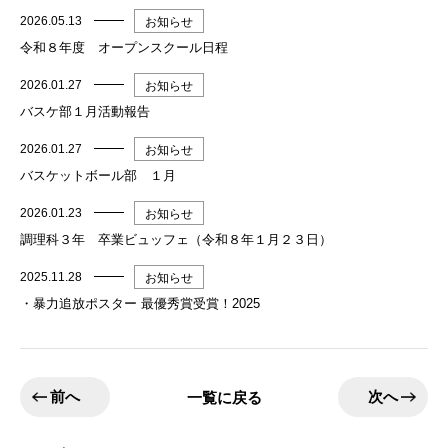
2026.05.13
お知らせ
令和８年度 オープンスクール日程
2026.01.27
お知らせ
バスケ部１月活動報告
2026.01.27
お知らせ
バスケットボール部 １月
2026.01.23
お知らせ
調理科３年 卒業ビュッフェ（令和８年１月２３日）
2025.11.28
お知らせ
・暴力追放ポスター 最優秀賞受賞！2025
前へ
次へ
一覧に戻る