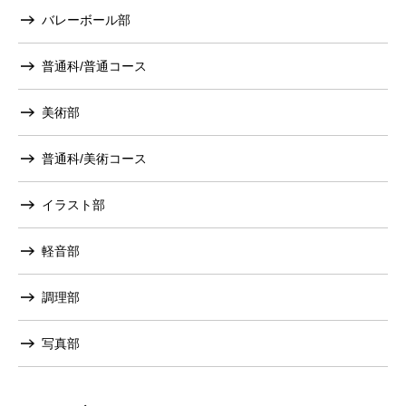
バレーボール部
普通科/普通コース
美術部
普通科/美術コース
イラスト部
軽音部
調理部
写真部