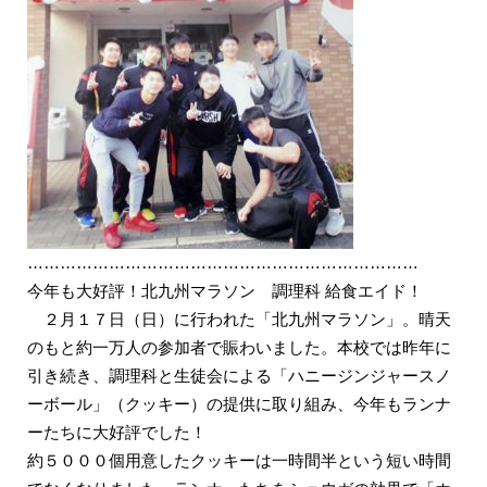
………………………………………………………………
今年も大好評！北九州マラソン 調理科 給食エイド！
２月１７日（日）に行われた「北九州マラソン」。晴天
のもと約一万人の参加者で賑わいました。本校では昨年に
引き続き、調理科と生徒会による「ハニージンジャースノ
ーボール」（クッキー）の提供に取り組み、今年もランナ
ーたちに大好評でした！
約５０００個用意したクッキーは一時間半という短い時間