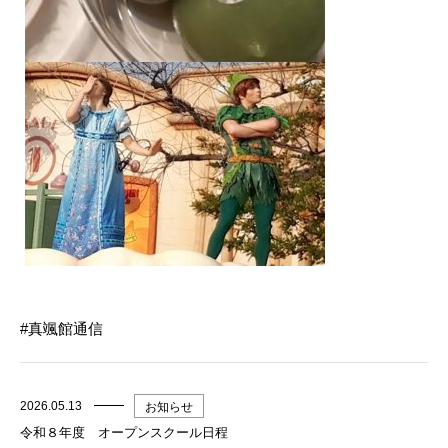
真颯館通信
2026.05.13
お知らせ
令和８年度 オープンスクール日程