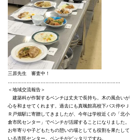
三原先生 審査中！
………………………………………………………………
＜地域交流報告＞
建築科が作製するベンチは丈夫で長持ち。木の風合いが
心を和ませてくれます。過去にも真颯館高校下バス停やＪ
Ｒ戸畑駅に寄贈してきましたが、今年は学校近くの「北小
倉市民センター」でベンチが活躍することになりました。
お年寄りや子どもたちの憩いの場としても役割を果たして
いる市民センター。ベンチがピッタリですね。