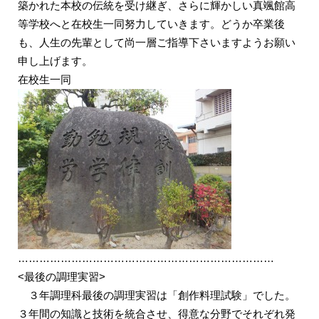
築かれた本校の伝統を受け継ぎ、さらに輝かしい真颯館高
等学校へと在校生一同努力していきます。どうか卒業後
も、人生の先輩として尚一層ご指導下さいますようお願い
申し上げます。
在校生一同
………………………………………………………………
<最後の調理実習>
３年調理科最後の調理実習は「創作料理試験」でした。
３年間の知識と技術を統合させ、得意な分野でそれぞれ発