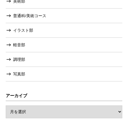
美術部
普通科/美術コース
イラスト部
軽音部
調理部
写真部
アーカイブ