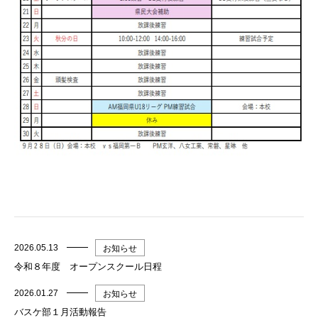
2026.05.13
お知らせ
令和８年度 オープンスクール日程
2026.01.27
お知らせ
バスケ部１月活動報告