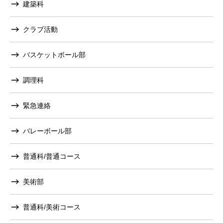
建築科
クラブ活動
バスケットボール部
調理科
緊急連絡
バレーボール部
普通科/普通コース
美術部
普通科/美術コース