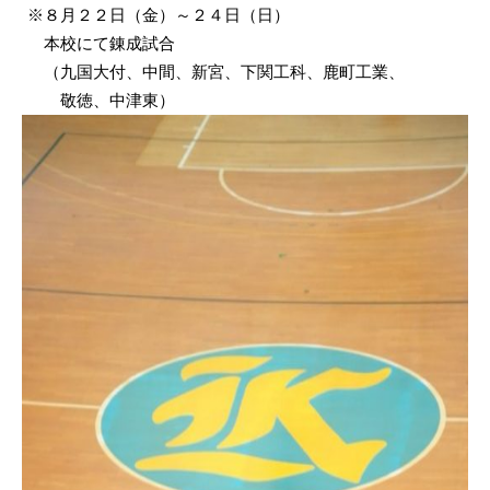
※８月２２日（金）～２４日（日）
本校にて錬成試合
（九国大付、中間、新宮、下関工科、鹿町工業、
敬徳、中津東）