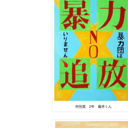
特別賞 2年 藤井くん