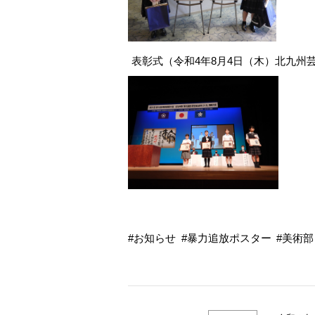
表彰式（令和4年8月4日（木）北九州
お知らせ
暴力追放ポスター
美術部