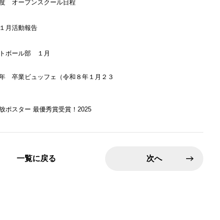
度 オープンスクール日程
１月活動報告
トボール部 １月
年 卒業ビュッフェ（令和８年１月２３
放ポスター 最優秀賞受賞！2025
一覧に戻る
次へ