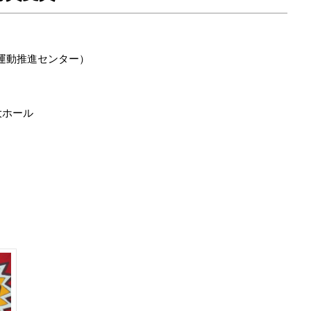
運動推進センター）
大ホール