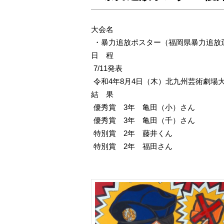
大会名
・暴力追放ポスター（福岡県暴力追放
日 程
7/11発表
令和4年8月4日（木）北九州芸術劇場
結 果
優秀賞 3年 亀田（小）さん
優秀賞 3年 亀田（千）さん
特別賞 2年 藤井くん
特別賞 2年 福田さん