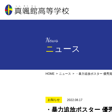
真颯館高等学校
News
ニュース
HOME
ニュース
・暴力追放ポスター 優秀
お知らせ
2022.08.17
・暴力追放ポスター 優