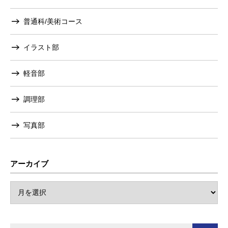
普通科/美術コース
イラスト部
軽音部
調理部
写真部
アーカイブ