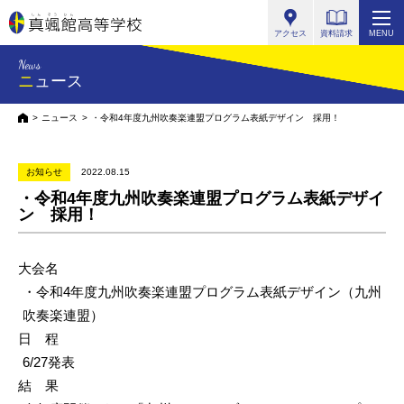
真颯館高等学校
アクセス
資料請求
MENU
News
ニュース
HOME
ニュース
・令和4年度九州吹奏楽連盟プログラム表紙デザイン 採用！
お知らせ
2022.08.15
・令和4年度九州吹奏楽連盟プログラム表紙デザイ
ン 採用！
大会名
・令和4年度九州吹奏楽連盟プログラム表紙デザイン（九州
吹奏楽連盟）
日 程
6/27発表
結 果