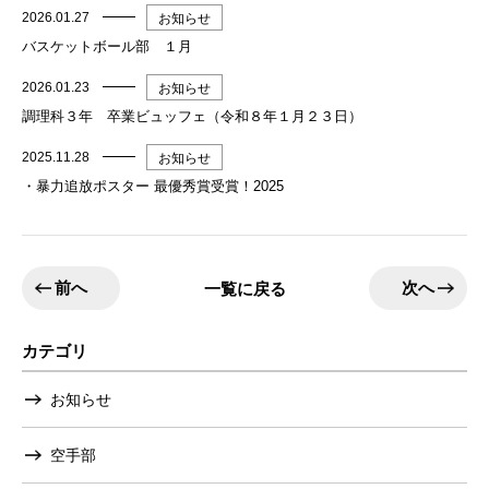
2026.01.27
お知らせ
バスケットボール部 １月
2026.01.23
お知らせ
調理科３年 卒業ビュッフェ（令和８年１月２３日）
2025.11.28
お知らせ
・暴力追放ポスター 最優秀賞受賞！2025
前へ
次へ
一覧に戻る
カテゴリ
お知らせ
空手部