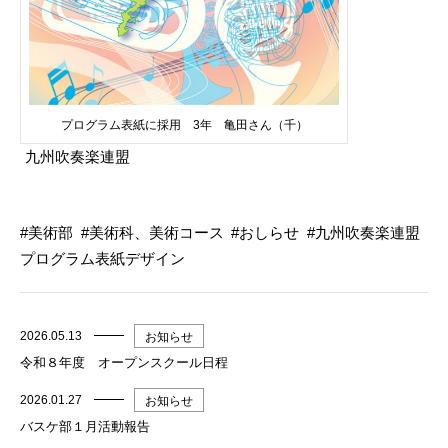
プログラム表紙に採用 3年 亀田さん（千）
九州吹奏楽連盟
美術部
美術科、美術コース
おしらせ
九州吹奏楽連盟
プログラム表紙デザイン
2026.05.13
お知らせ
令和８年度 オープンスクール日程
2026.01.27
お知らせ
バスケ部１月活動報告