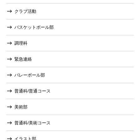
クラブ活動
バスケットボール部
調理科
緊急連絡
バレーボール部
普通科/普通コース
美術部
普通科/美術コース
イラスト部