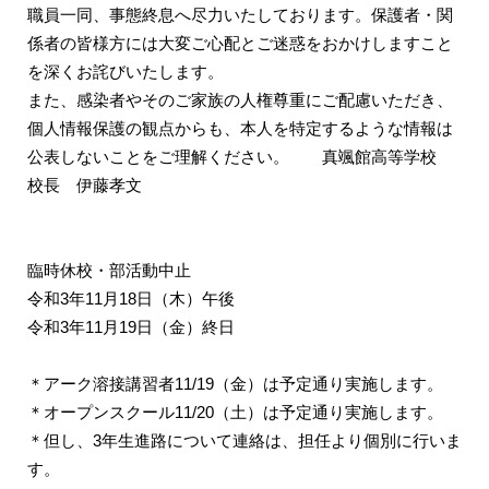
職員一同、事態終息へ尽力いたしております。保護者・関
係者の皆様方には大変ご心配とご迷惑をおかけしますこと
を深くお詫びいたします。
また、感染者やそのご家族の人権尊重にご配慮いただき、
個人情報保護の観点からも、本人を特定するような情報は
公表しないことをご理解ください。 真颯館高等学校
校長 伊藤孝文
臨時休校・部活動中止
令和3年11月18日（木）午後
令和3年11月19日（金）終日
＊アーク溶接講習者11/19（金）は予定通り実施します。
＊オープンスクール11/20（土）は予定通り実施します。
＊但し、3年生進路について連絡は、担任より個別に行いま
す。