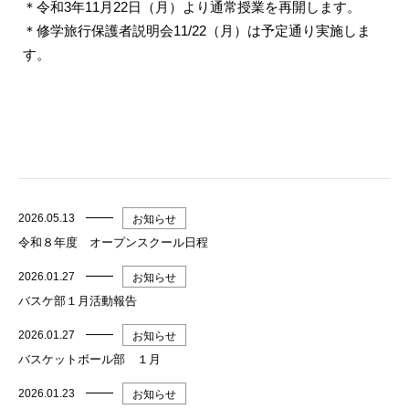
＊令和3年11月22日（月）より通常授業を再開します。
＊修学旅行保護者説明会11/22（月）は予定通り実施しま
す。
2026.05.13
お知らせ
令和８年度 オープンスクール日程
2026.01.27
お知らせ
バスケ部１月活動報告
2026.01.27
お知らせ
バスケットボール部 １月
2026.01.23
お知らせ