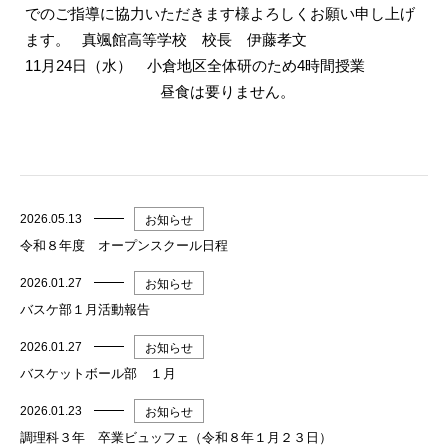
でのご指導に協力いただきます様よろしくお願い申し上げ
ます。 真颯館高等学校 校長 伊藤孝文
11月24日（水） 小倉地区全体研のため4時間授業
昼食は要りません。
2026.05.13
お知らせ
令和８年度 オープンスクール日程
2026.01.27
お知らせ
バスケ部１月活動報告
2026.01.27
お知らせ
バスケットボール部 １月
2026.01.23
お知らせ
調理科３年 卒業ビュッフェ（令和８年１月２３日）