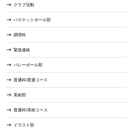
クラブ活動
バスケットボール部
調理科
緊急連絡
バレーボール部
普通科/普通コース
美術部
普通科/美術コース
イラスト部