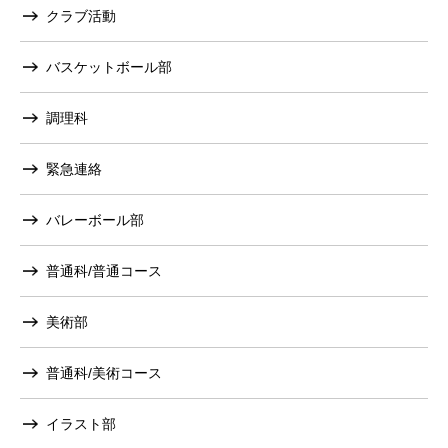
クラブ活動
バスケットボール部
調理科
緊急連絡
バレーボール部
普通科/普通コース
美術部
普通科/美術コース
イラスト部