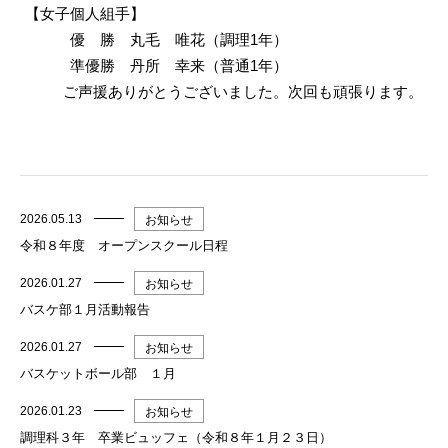
【女子個人組手】
優 勝 丸毛 唯花（調理1年）
準優勝 丹所 幸来（普通1年）
ご声援ありがとうございました。次回も頑張ります。
2026.05.13
お知らせ
令和８年度 オープンスクール日程
2026.01.27
お知らせ
バスケ部１月活動報告
2026.01.27
お知らせ
バスケットボール部 １月
2026.01.23
お知らせ
調理科３年 卒業ビュッフェ（令和８年１月２３日）