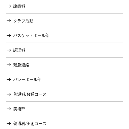
建築科
クラブ活動
バスケットボール部
調理科
緊急連絡
バレーボール部
普通科/普通コース
美術部
普通科/美術コース