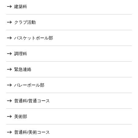
建築科
クラブ活動
バスケットボール部
調理科
緊急連絡
バレーボール部
普通科/普通コース
美術部
普通科/美術コース