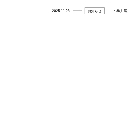
・暴力追
2025.11.28
お知らせ