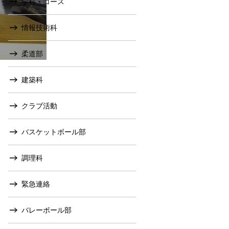
学科・コース
情報技術科
柔道部
建築科
クラブ活動
バスケットボール部
調理科
緊急連絡
バレーボール部