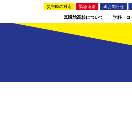
災害時の対応
緊急連絡
お知らせ
真颯館高校について
学科・コ