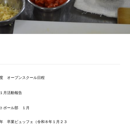
度 オープンスクール日程
１月活動報告
トボール部 １月
年 卒業ビュッフェ（令和８年１月２３