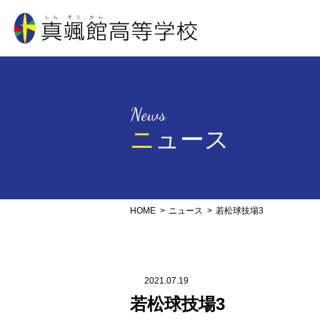
真颯館高等学校
News
ニュース
HOME
ニュース
若松球技場3
2021.07.19
若松球技場3