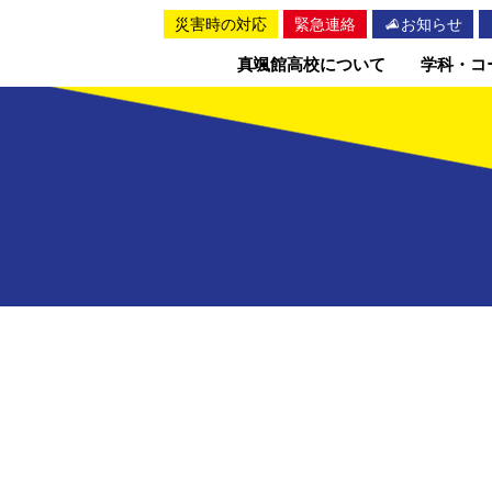
災害時の対応
緊急連絡
お知らせ
真颯館高校について
学科・コ