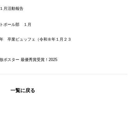
１月活動報告
トボール部 １月
年 卒業ビュッフェ（令和８年１月２３
放ポスター 最優秀賞受賞！2025
一覧に戻る