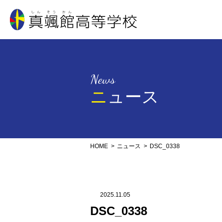
真颯館高等学校
News
ニュース
HOME
ニュース
DSC_0338
2025.11.05
DSC_0338