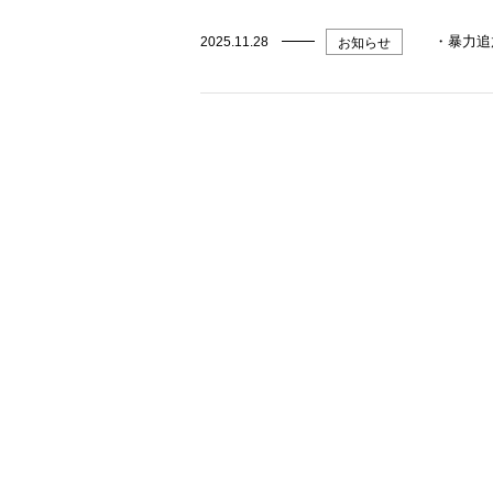
・暴力追
2025.11.28
お知らせ