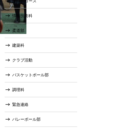
学科・コース
情報技術科
柔道部
建築科
クラブ活動
バスケットボール部
調理科
緊急連絡
バレーボール部