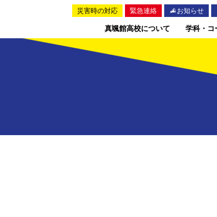
災害時の対応
緊急連絡
お知らせ
真颯館高校について
学科・コ