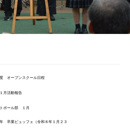
度 オープンスクール日程
１月活動報告
トボール部 １月
年 卒業ビュッフェ（令和８年１月２３