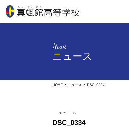
真颯館高等学校
News
ニュース
HOME
ニュース
DSC_0334
2025.11.05
DSC_0334