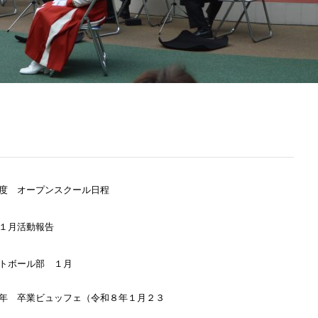
度 オープンスクール日程
１月活動報告
トボール部 １月
年 卒業ビュッフェ（令和８年１月２３