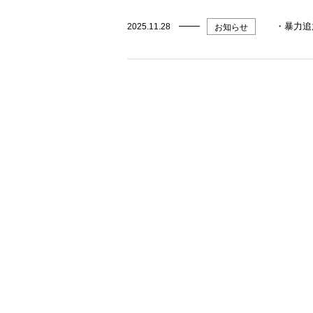
・暴力追
2025.11.28
お知らせ