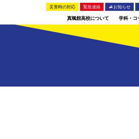
災害時の対応
緊急連絡
お知らせ
真颯館高校について
学科・コ