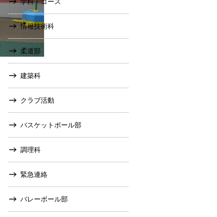
学科・コース
情報技術科
柔道部
建築科
クラブ活動
バスケットボール部
調理科
緊急連絡
バレーボール部