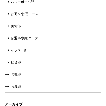
バレーボール部
普通科/普通コース
美術部
普通科/美術コース
イラスト部
軽音部
調理部
写真部
アーカイブ