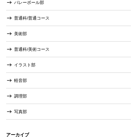
バレーボール部
普通科/普通コース
美術部
普通科/美術コース
イラスト部
軽音部
調理部
写真部
アーカイブ