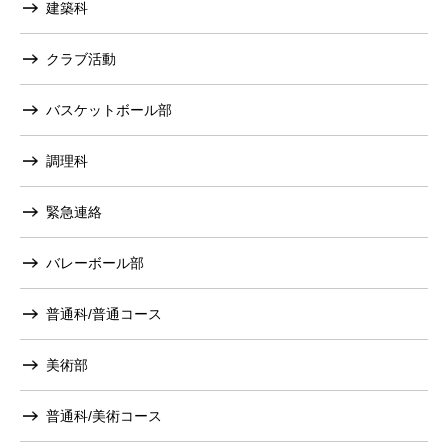
建築科
クラブ活動
バスケットボール部
調理科
緊急連絡
バレーボール部
普通科/普通コース
美術部
普通科/美術コース