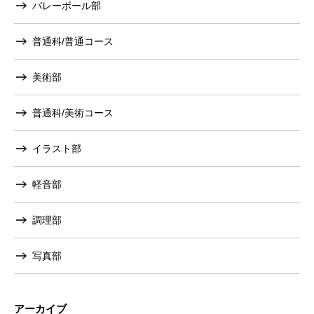
バレーボール部
普通科/普通コース
美術部
普通科/美術コース
イラスト部
軽音部
調理部
写真部
アーカイブ