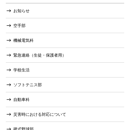
お知らせ
空手部
機械電気科
緊急連絡（生徒・保護者用）
学校生活
ソフトテニス部
自動車科
災害時における対応について
硬式野球部