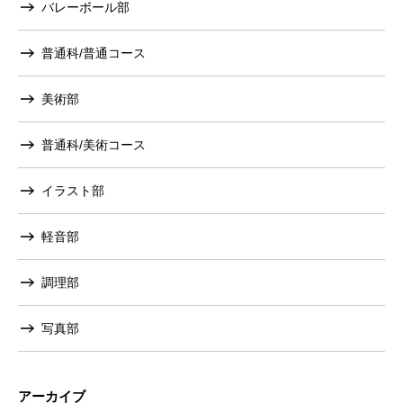
バレーボール部
普通科/普通コース
美術部
普通科/美術コース
イラスト部
軽音部
調理部
写真部
アーカイブ