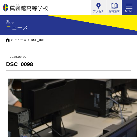
真颯館高等学校
アクセス
資料請求
MENU
News
ニュース
HOME
ニュース
DSC_0098
2025.09.20
DSC_0098