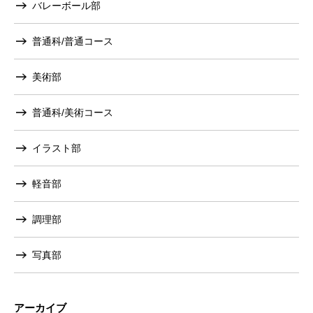
バレーボール部
普通科/普通コース
美術部
普通科/美術コース
イラスト部
軽音部
調理部
写真部
アーカイブ