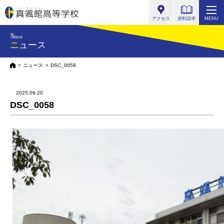
真颯館高等学校
アクセス
資料請求
MENU
News
ニュース
HOME
ニュース
DSC_0058
2025.09.20
DSC_0058