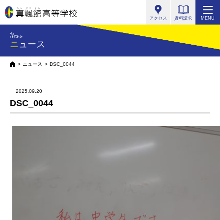
真颯館高等学校
アクセス
資料請求
MENU
News
ニュース
HOME
ニュース
DSC_0044
2025.09.20
DSC_0044