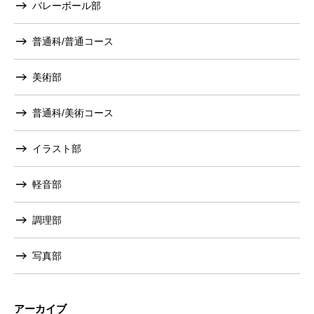
バレーボール部
普通科/普通コース
美術部
普通科/美術コース
イラスト部
軽音部
調理部
写真部
アーカイブ