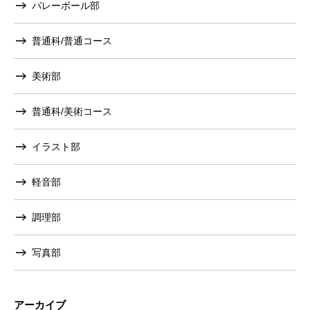
バレーボール部
普通科/普通コース
美術部
普通科/美術コース
イラスト部
軽音部
調理部
写真部
アーカイブ