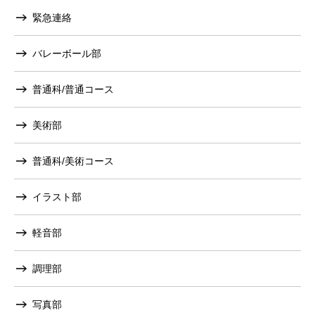
緊急連絡
バレーボール部
普通科/普通コース
美術部
普通科/美術コース
イラスト部
軽音部
調理部
写真部