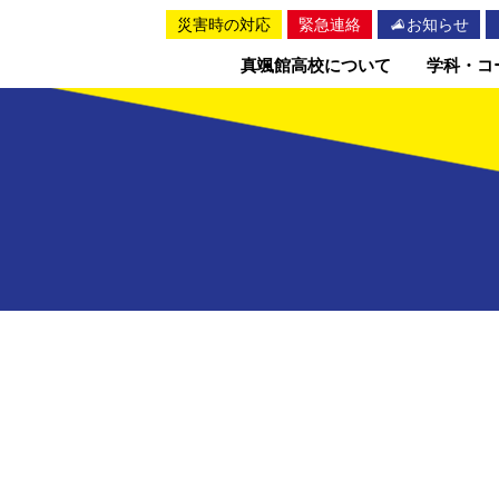
災害時の対応
緊急連絡
お知らせ
真颯館高校について
学科・コ