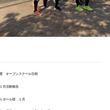
度 オープンスクール日程
１月活動報告
トボール部 １月