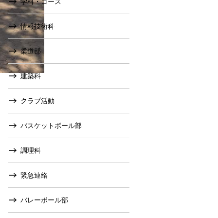
学科・コース
情報技術科
柔道部
建築科
クラブ活動
バスケットボール部
調理科
緊急連絡
バレーボール部