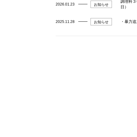
調理科３
2026.01.23
お知らせ
日）
・暴力追
2025.11.28
お知らせ