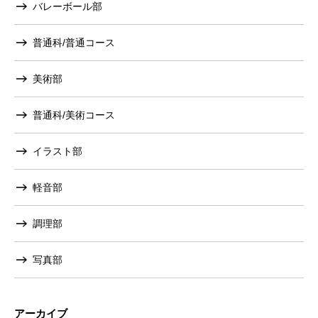
バレーボール部
普通科/普通コース
美術部
普通科/美術コース
イラスト部
軽音部
調理部
写真部
アーカイブ