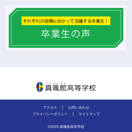
真颯館高等学校
アクセス
お問い合わせ
プライバシーポリシー
サイトマップ
©2020 真颯館高等学校