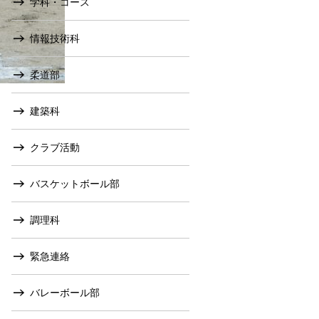
学科・コース
情報技術科
柔道部
建築科
クラブ活動
バスケットボール部
調理科
緊急連絡
バレーボール部