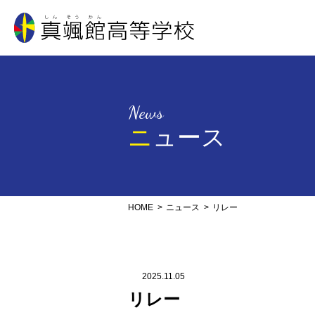
真颯館高等学校
News
ニュース
HOME
ニュース
リレー
2025.11.05
リレー