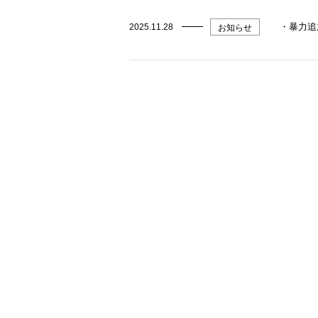
・暴力追
2025.11.28
お知らせ