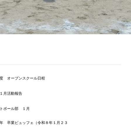
度 オープンスクール日程
１月活動報告
トボール部 １月
年 卒業ビュッフェ（令和８年１月２３