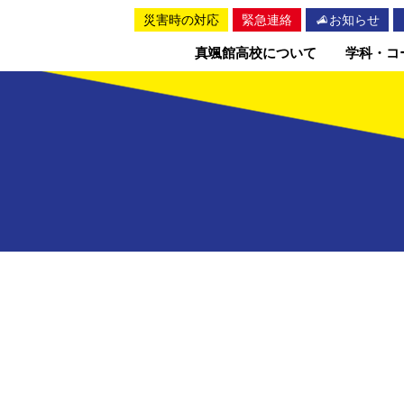
災害時の対応
緊急連絡
お知らせ
真颯館高校について
学科・コ