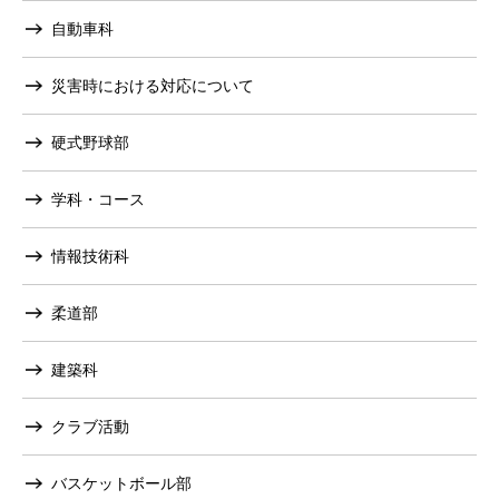
自動車科
災害時における対応について
硬式野球部
学科・コース
情報技術科
柔道部
建築科
クラブ活動
バスケットボール部