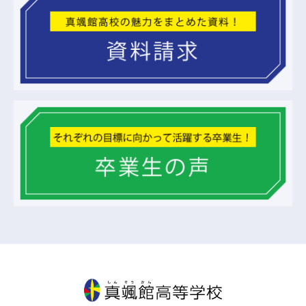
真颯館高等学校