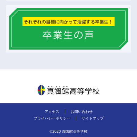
真颯館高等学校
アクセス
お問い合わせ
プライバシーポリシー
サイトマップ
©2020 真颯館高等学校