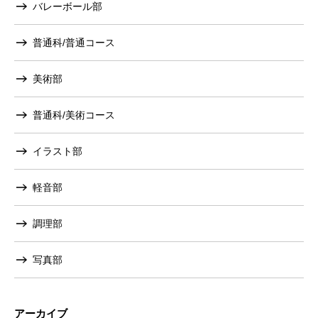
バレーボール部
普通科/普通コース
美術部
普通科/美術コース
イラスト部
軽音部
調理部
写真部
アーカイブ