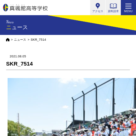
真颯館高等学校
アクセス
資料請求
MENU
News
ニュース
HOME
ニュース
SKR_7514
2021.08.05
SKR_7514