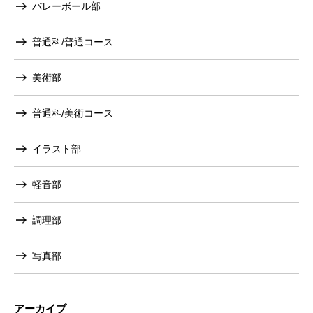
バレーボール部
普通科/普通コース
美術部
普通科/美術コース
イラスト部
軽音部
調理部
写真部
アーカイブ