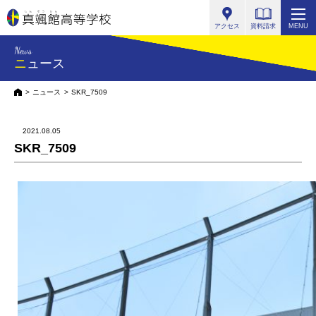
真颯館高等学校
アクセス
資料請求
MENU
News
ニュース
HOME
ニュース
SKR_7509
2021.08.05
SKR_7509