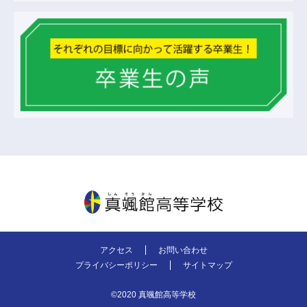
真颯館高等学校
アクセス
お問い合わせ
プライバシーポリシー
サイトマップ
©2020 真颯館高等学校