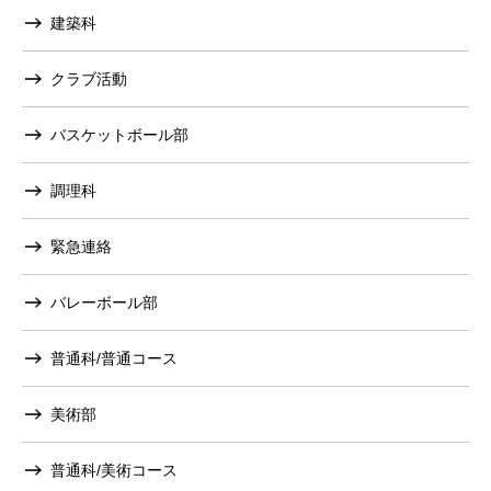
建築科
クラブ活動
バスケットボール部
調理科
緊急連絡
バレーボール部
普通科/普通コース
美術部
普通科/美術コース