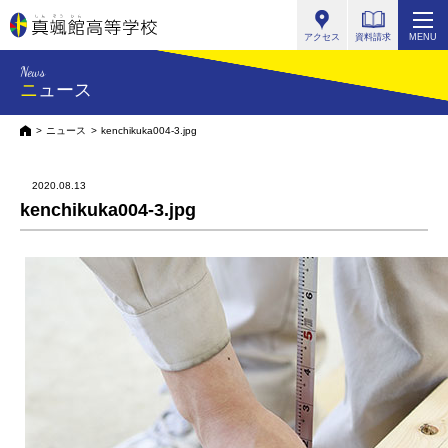
真颯館高等学校
アクセス
資料請求
MENU
News
ニュース
HOME
ニュース
kenchikuka004-3.jpg
2020.08.13
kenchikuka004-3.jpg