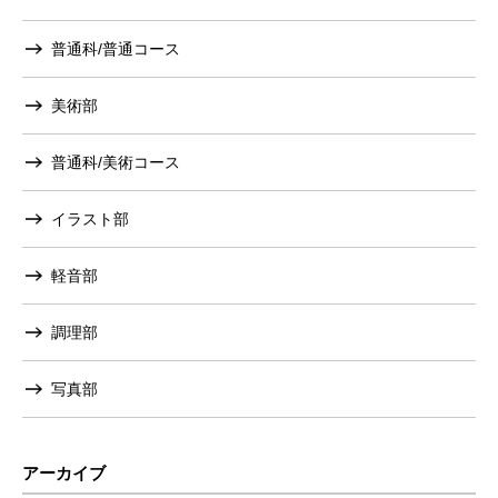
普通科/普通コース
美術部
普通科/美術コース
イラスト部
軽音部
調理部
写真部
アーカイブ