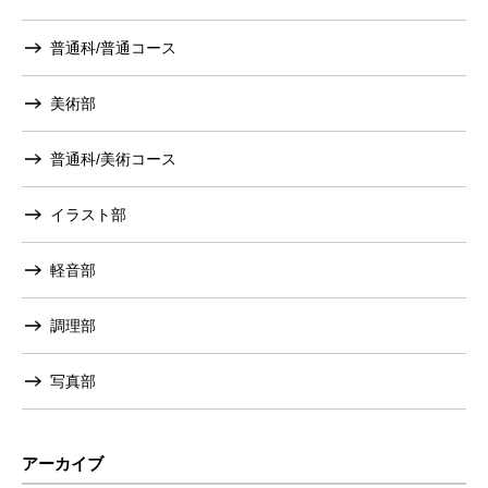
普通科/普通コース
美術部
普通科/美術コース
イラスト部
軽音部
調理部
写真部
アーカイブ