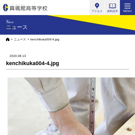
真颯館高等学校
アクセス
資料請求
MENU
News
ニュース
HOME
ニュース
kenchikuka004-4.jpg
2020.08.13
kenchikuka004-4.jpg