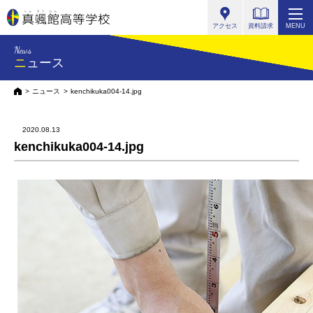
真颯館高等学校
アクセス
資料請求
MENU
News
ニュース
HOME
ニュース
kenchikuka004-14.jpg
2020.08.13
kenchikuka004-14.jpg