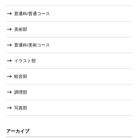
普通科/普通コース
美術部
普通科/美術コース
イラスト部
軽音部
調理部
写真部
アーカイブ