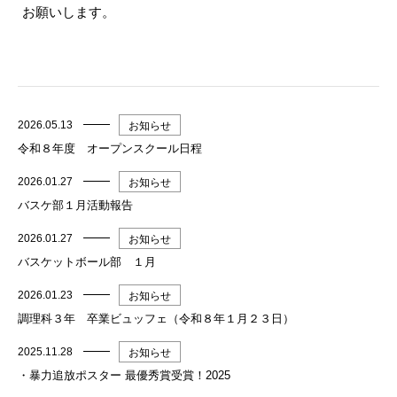
お願いします。
2026.05.13
お知らせ
令和８年度 オープンスクール日程
2026.01.27
お知らせ
バスケ部１月活動報告
2026.01.27
お知らせ
バスケットボール部 １月
2026.01.23
お知らせ
調理科３年 卒業ビュッフェ（令和８年１月２３日）
2025.11.28
お知らせ
・暴力追放ポスター 最優秀賞受賞！2025