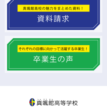
真颯館高等学校