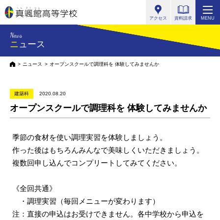
真颯館高等学校
アクセス
資料請求
MENU
News
ニュース
HOME
ニュース
オープンスクールで調理科を 体験してみませんか
建築科
2020.08.20
オープンスクールで調理科を 体験してみませんか
季節の食材を使い調理実習を体験しましょう。
作った後はもちろんみんなで美味しくいただきましょう。
複数回申し込んでコンプリートしてみてください。
《全回共通》
・調理実習（毎回メニューが変わります）
注：直接の申込はお受けできません。各中学校から申込を