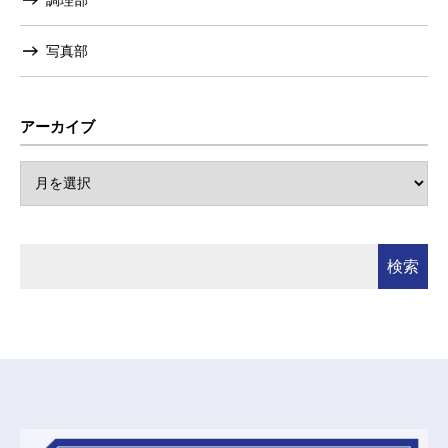
調理部
写真部
アーカイブ