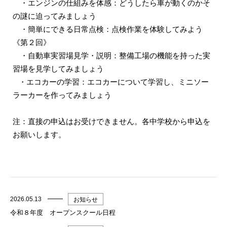
・エンジンの仕組みを体感：どうしたら車が動くのかそ
の謎に迫ってみましょう
・簡単にできる日常点検：点検作業を体験してみよう
《第２回》
・自動車実習場見学・説明：整備工場の機能を持った実
習場を見学してみましょう
・エコカーの学習：エコカーについて学習し、ミニソー
ラーカーを作ってみましょう
注：直接の申込はお受けできません。各中学校から申込を
お願いします。
2026.05.13
お知らせ
令和８年度 オープンスクール日程