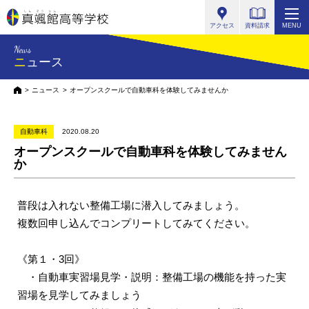
真颯館高等学校
アクセス
資料請求
MENU
News
ニュース
HOME
ニュース
オープンスクールで自動車科を体験してみませんか
自動車科
2020.08.20
オープンスクールで自動車科を体験してみません
か
普段は入れない整備工場に潜入してみましょう。
複数回申し込んでコンプリートしてみてください。
《第１・3回》
・自動車実習場見学・説明：整備工場の機能を持った実
習場を見学してみましょう