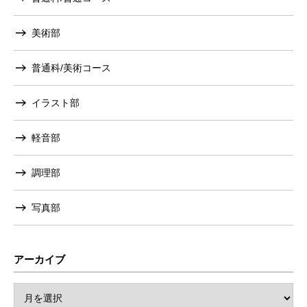
美術部
普通科/美術コース
イラスト部
軽音部
調理部
写真部
アーカイブ