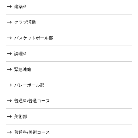
建築科
クラブ活動
バスケットボール部
調理科
緊急連絡
バレーボール部
普通科/普通コース
美術部
普通科/美術コース