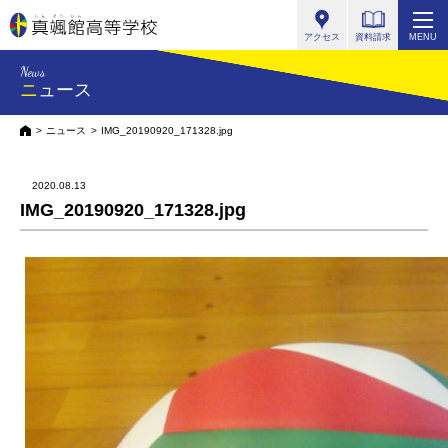
真颯館高等学校
アクセス
資料請求
MENU
News
ニュース
HOME
ニュース
IMG_20190920_171328.jpg
2020.08.13
IMG_20190920_171328.jpg