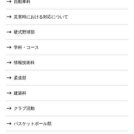
自動車科
災害時における対応について
硬式野球部
学科・コース
情報技術科
柔道部
建築科
クラブ活動
バスケットボール部