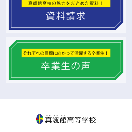
真颯館高等学校