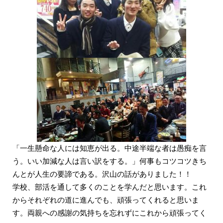
「一生懸命な人には知恵が出る。中途半端な者は愚痴を言
う。いい加減な人は言い訳をする。」何事もコツコツきち
んとが人生の要諦である。沢山の話がありました！！
学校、部活を通して多くのことを学んだと思います。これ
からそれぞれの道に進んでも、頑張ってくれると思いま
す。両親への感謝の気持ちを忘れずにこれから頑張ってく