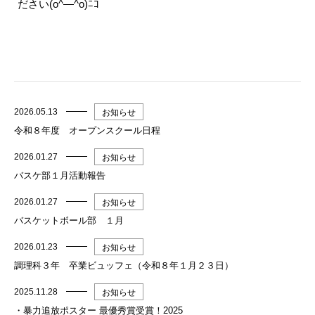
ださい(o^―^o)ﾆｺ
2026.05.13
お知らせ
令和８年度 オープンスクール日程
2026.01.27
お知らせ
バスケ部１月活動報告
2026.01.27
お知らせ
バスケットボール部 １月
2026.01.23
お知らせ
調理科３年 卒業ビュッフェ（令和８年１月２３日）
2025.11.28
お知らせ
・暴力追放ポスター 最優秀賞受賞！2025