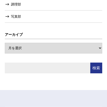
調理部
写真部
アーカイブ