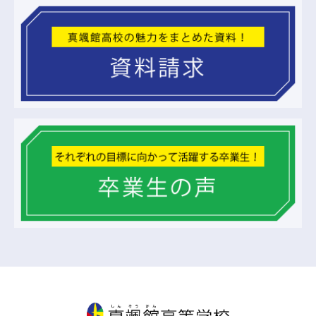
真颯館高等学校